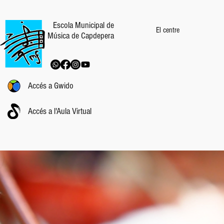
Escola Municipal de
El centre
Música de Capdepera
Accés a Gwido
Accés a l'Aula Virtual